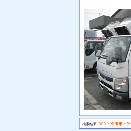
ﾊﾞﾝ・冷凍車・ｳｲ
検索結果「