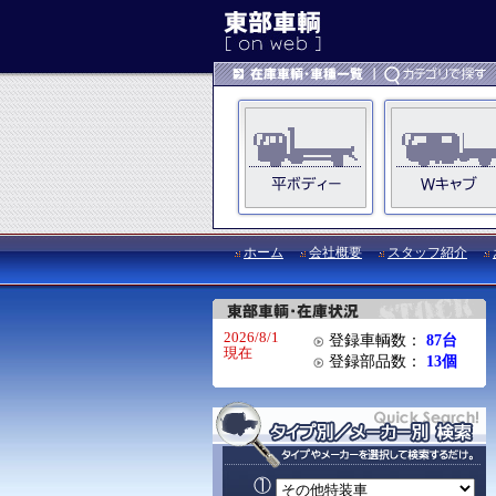
ホーム
会社概要
スタッフ紹介
2026/8/1
登録車輌数：
87台
現在
登録部品数：
13個