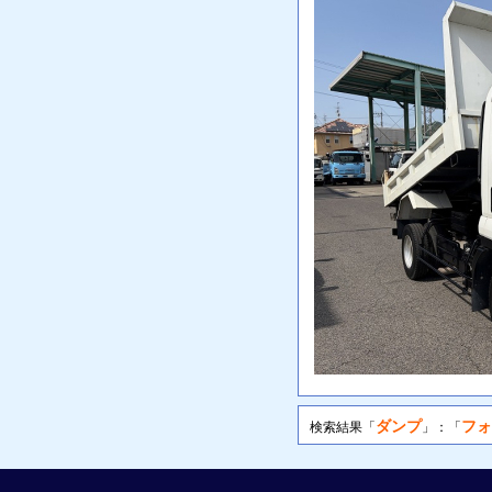
ダンプ
フォ
検索結果「
」：「