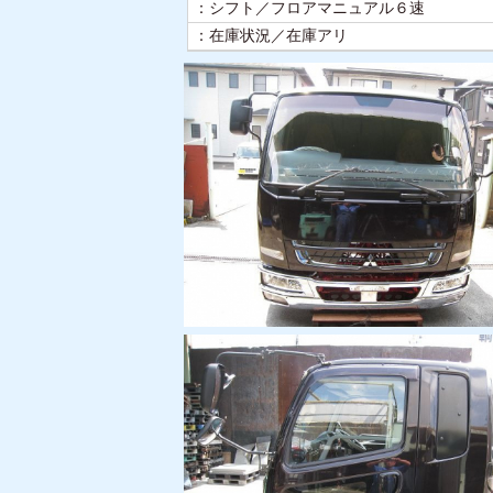
：シフト／フロアマニュアル６速
：在庫状況／在庫アリ