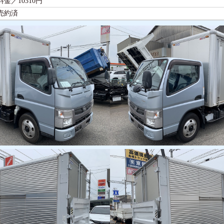
金／10310円
売約済