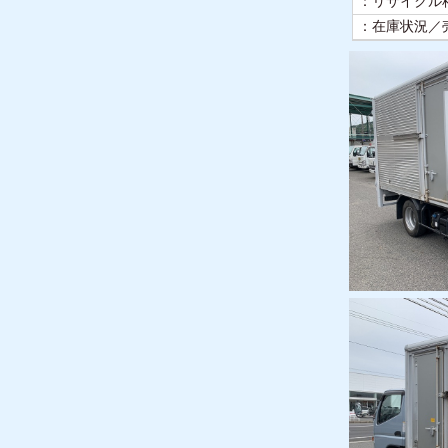
：リサイクル料
：在庫状況／