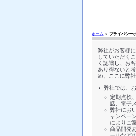
ホーム
＞
プライバシー
弊社がお客様に
していただくこ
く認識し、お客
あり得ないと考
め、ここに弊社
弊社では、
定期点検
話、電子
弊社にお
ャンペー
によりご
商品開発
ールなど