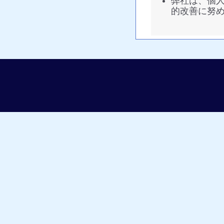
弊社は、個
的改善に努