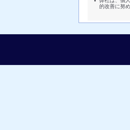
弊社は、個
的改善に努