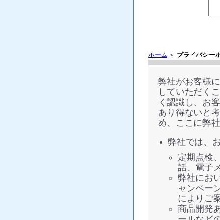
ホーム
＞
プライバシー
弊社がお客様に
していただくこ
く認識し、お客
あり得ないと考
め、ここに弊社
弊社では、
定期点検
話、電子
弊社にお
ャンペー
によりご
商品開発
ールなど