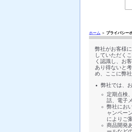
ホーム
＞
プライバシー
弊社がお客様に
していただくこ
く認識し、お客
あり得ないと考
め、ここに弊社
弊社では、
定期点検
話、電子
弊社にお
ャンペー
によりご
商品開発
ールなど