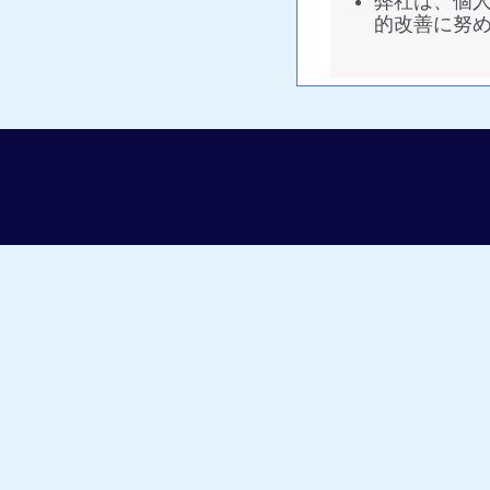
弊社は、個
的改善に努