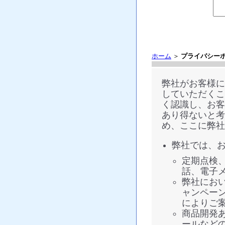
ホーム
＞
プライバシー
弊社がお客様に
していただくこ
く認識し、お客
あり得ないと考
め、ここに弊社
弊社では、
定期点検
話、電子
弊社にお
ャンペー
によりご
商品開発
ールなど