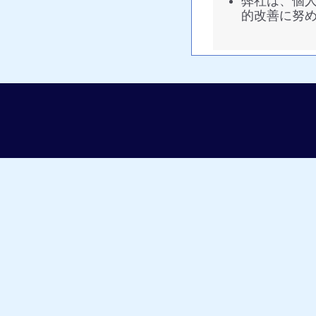
弊社は、個
的改善に努