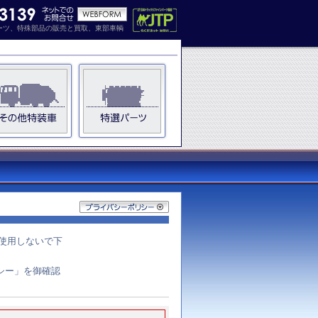
ーツ、特殊部品の販売と買取、東部車輌
は使用しないで下
シー」を御確認