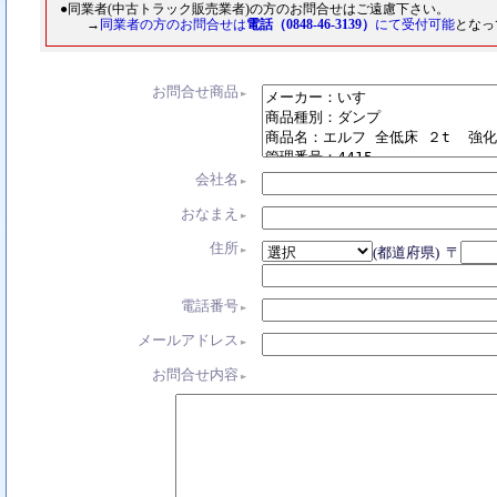
●同業者(中古トラック販売業者)の方のお問合せはご遠慮下さい。
→
同業者の方のお問合せは
電話（0848-46-3139）
にて受付可能
となっ
お問合せ商品
会社名
おなまえ
住所
(都道府県) 〒
電話番号
メールアドレス
お問合せ内容