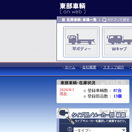
ホーム
会社概要
スタッフ紹介
2026/8/1
登録車輌数：
87台
現在
登録部品数：
13個