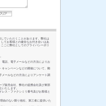
供していただくことがあります。弊社は
くしてお客様との健全なお付き合いはあ
、ここに弊社としてのプライバシーポリ
。
、電話、電子メールなどの方法によりお
・キャンペーンなどの開催について、郵
子メールなどの方法によりアンケート調
ープ販売会社、弊社の提携会社及び東部
止いたします。
ドレス・ファクシミリ番号及びお客様と
理由のない限り他社、第三者に提供いた