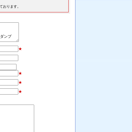
ております。
★
★
★
★