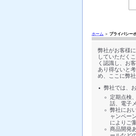
ホーム
＞
プライバシー
弊社がお客様に
していただくこ
く認識し、お客
あり得ないと考
め、ここに弊社
弊社では、
定期点検
話、電子
弊社にお
ャンペー
によりご
商品開発
ールなど