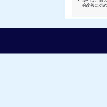
弊社は、個
的改善に努