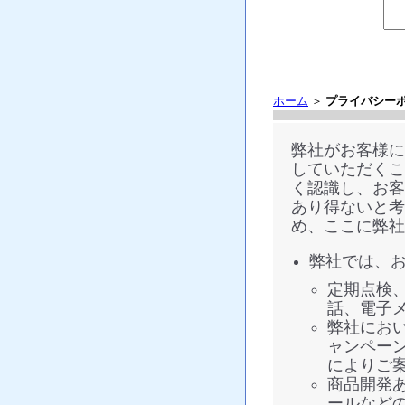
ホーム
＞
プライバシー
弊社がお客様に
していただくこ
く認識し、お客
あり得ないと考
め、ここに弊社
弊社では、
定期点検
話、電子
弊社にお
ャンペー
によりご
商品開発
ールなど