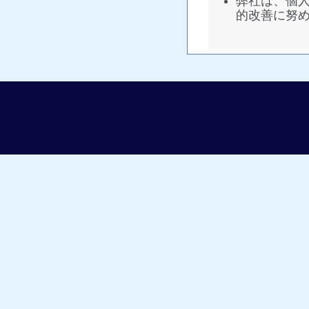
弊社は、個
的改善に努