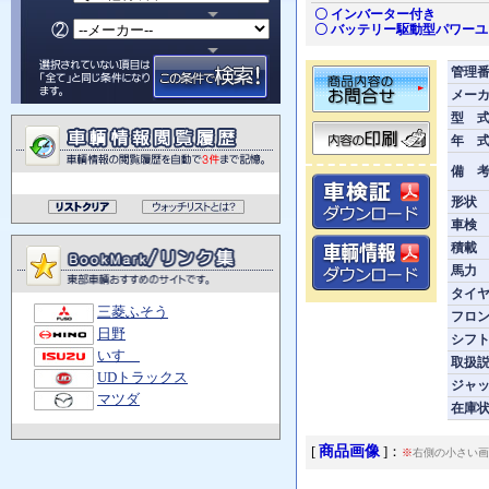
〇 インバーター付き
〇 バッテリー駆動型パワー
管理
メー
型 
年 
備 
形状
車検
積載
馬力
タイ
三菱ふそう
フロ
日野
シフ
いすゞ
取扱
UDトラックス
ジャ
マツダ
在庫
商品画像
[
]：
※
右側の小さい画