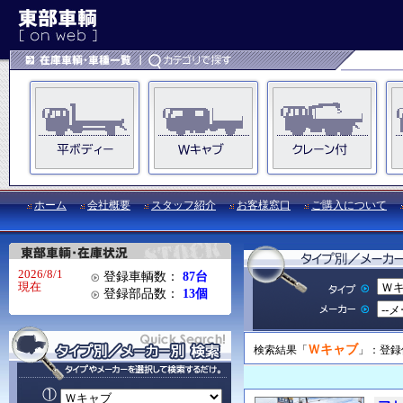
ホーム
会社概要
スタッフ紹介
お客様窓口
ご購入について
2026/8/1
登録車輌数：
87台
現在
登録部品数：
13個
Ｗキャブ
検索結果「
」：登録